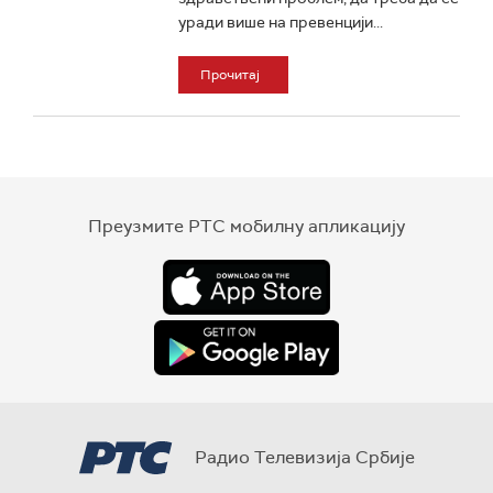
уради више на превенцији...
Прочитај
Преузмите РТС мобилну апликацију
Радио Телевизија Србије