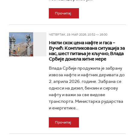
Прочитај
ЧЕТВРТАК, 19. МАР 2026, 10:52 -> 16:00
Нагли скок цена нафте и гаса –
Вучић: Компликована ситуација за
нас, шест питања је кључно; Влада
Србије донела хитне мере
Влада Србије продужила је забрану
извоза нафте и нафтних деривата до
2. априла 2026. године. Забрана се
односи на дизел, бензин и сирову
нафту и важи за све видове
транспорта. Министарка рударства
и енергетике...
Прочитај