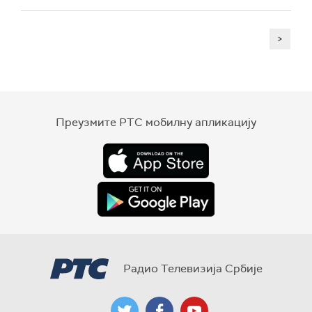
>
Преузмите РТС мобилну апликацију
Радио Телевизија Србије