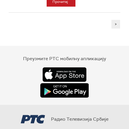
Прочитај
>
Преузмите РТС мобилну апликацију
Радио Телевизија Србије