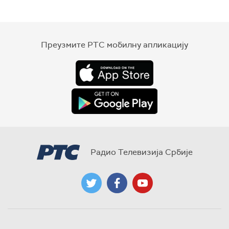
Преузмите РТС мобилну апликацију
Радио Телевизија Србије