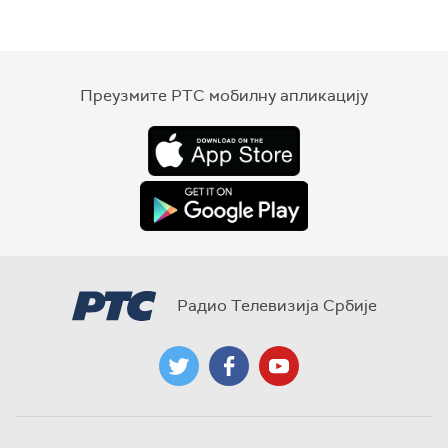
Преузмите РТС мобилну апликацију
Радио Телевизија Србије