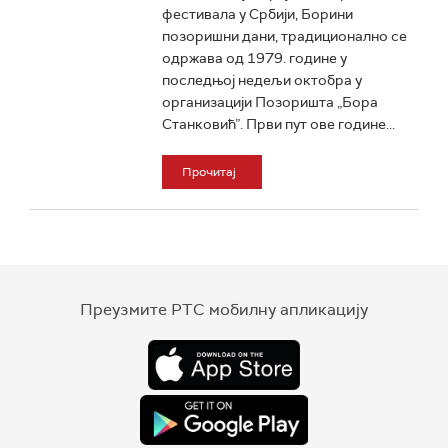
фестивала у Србији, Борини
позоришни дани, традиционално се
одржава од 1979. године у
последњој недељи октобра у
организацији Позоришта „Бора
Станковић”. Први пут ове године...
Прочитај
Преузмите РТС мобилну апликацију