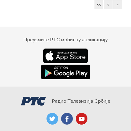
<<
<
>
Преузмите РТС мобилну апликацију
Радио Телевизија Србије