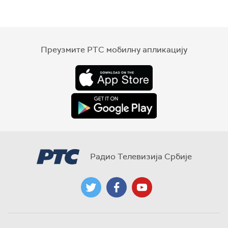
Преузмите РТС мобилну апликацију
Радио Телевизија Србије