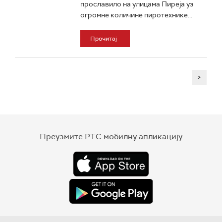
прославило на улицама Пиреја уз
огромне количине пиротехнике...
Прочитај
>
Преузмите РТС мобилну апликацију