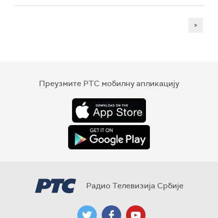
>
Преузмите РТС мобилну апликацију
Радио Телевизија Србије