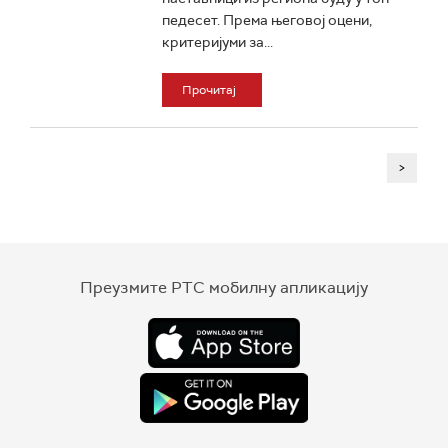
педесет. Према његовој оцени,
критеријуми за...
Прочитај
>
Преузмите РТС мобилну апликацију