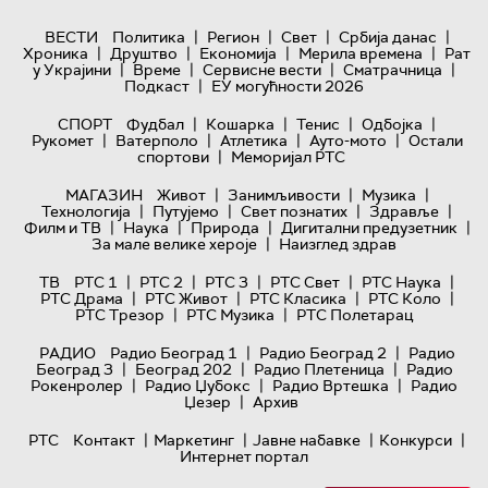
|
|
|
|
ВЕСТИ
Политика
Регион
Свет
Србија данас
|
|
|
|
Хроника
Друштво
Економија
Мерила времена
Рат
|
|
|
|
у Украјини
Време
Сервисне вести
Сматрачница
|
Подкаст
ЕУ могућности 2026
|
|
|
|
СПОРТ
Фудбал
Кошарка
Тенис
Одбојка
|
|
|
|
Рукомет
Ватерполо
Атлетика
Ауто-мото
Остали
|
спортови
Меморијал РТС
|
|
|
МАГАЗИН
Живот
Занимљивости
Музика
|
|
|
|
Технологијa
Путујемо
Свет познатих
Здравље
|
|
|
|
Филм и ТВ
Наука
Природа
Дигитални предузетник
|
За мале велике хероје
Наизглед здрав
|
|
|
|
|
ТВ
РТС 1
РТС 2
РТС 3
РТС Свет
РТС Наука
|
|
|
|
РТС Драма
РТС Живот
РТС Класика
РТС Коло
|
|
РТС Трезор
РТС Музика
РТС Полетарац
|
|
РАДИО
Радио Београд 1
Радио Београд 2
Радио
|
|
|
Београд 3
Београд 202
Радио Плетеница
Радио
|
|
|
Рокенролер
Радио Џубокс
Радио Вртешка
Радио
|
Џезер
Архив
|
|
|
|
РТС
Контакт
Маркетинг
Јавне набавке
Конкурси
Интернет портал