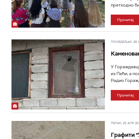
претходно би
Прочитај
ПОНЕДЕЉАК, 28. АП
Каменован
У Гораждевцу
из Пећи, а по
Радио Горажд
Прочитај
ПЕТАК, 25. АПР 202
Графити "