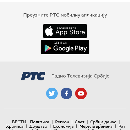
Преузмите РТС мобилну апликацију
Радио Телевизија Србије
|
|
|
|
ВЕСТИ
Политика
Регион
Свет
Србија данас
|
|
|
|
Хроника
Друштво
Економија
Мерила времена
Рат