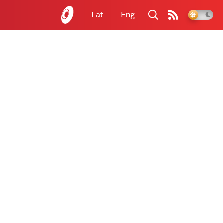
Lat
Eng