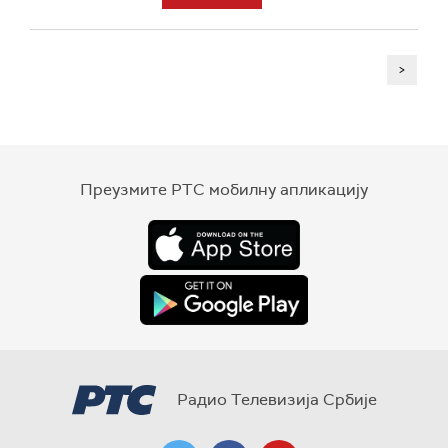
>
Преузмите РТС мобилну апликацију
Радио Телевизија Србије