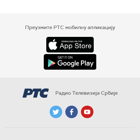
Преузмите РТС мобилну апликацију
Радио Телевизија Србије