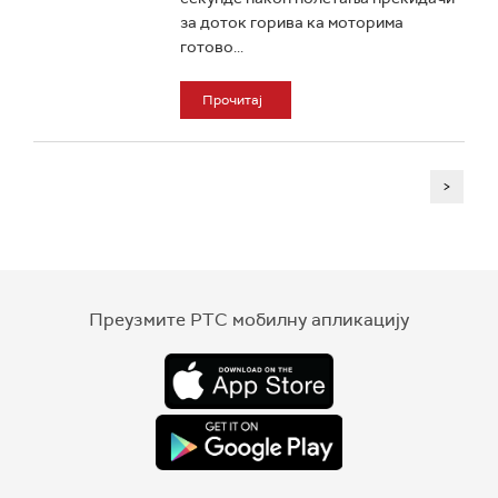
за доток горива ка моторима
готово...
Прочитај
>
Преузмите РТС мобилну апликацију