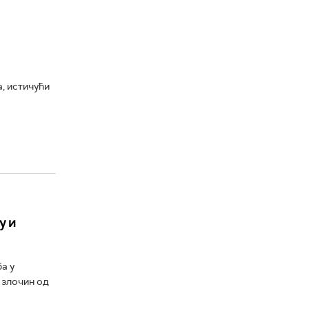
, истичући
у и
а у
 злочин од