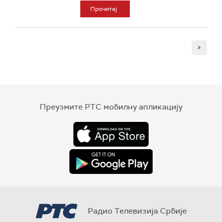
Прочитај
>
Преузмите РТС мобилну апликацију
Радио Телевизија Србије