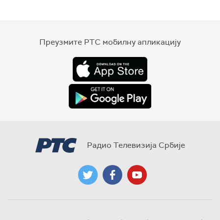
Преузмите РТС мобилну апликацију
Радио Телевизија Србије