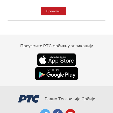
Прочитај
Преузмите РТС мобилну апликацију
Радио Телевизија Србије