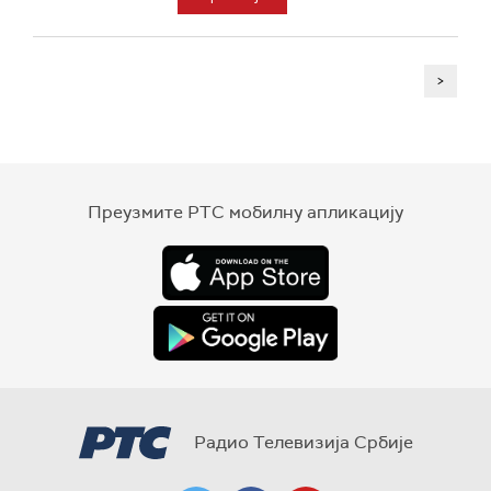
>
Преузмите РТС мобилну апликацију
Радио Телевизија Србије