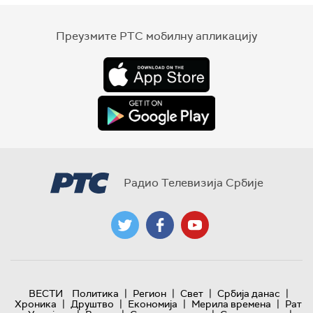
Преузмите РТС мобилну апликацију
Радио Телевизија Србије
|
|
|
|
ВЕСТИ
Политика
Регион
Свет
Србија данас
|
|
|
|
Хроника
Друштво
Економија
Мерила времена
Рат