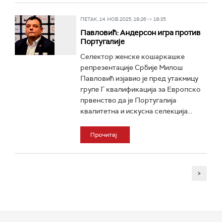
ПЕТАК, 14. НОВ 2025, 18:26 -> 18:35
Павловић: Андерсон игра против
Португалије
Селектор женске кошаркашке
репрезентације Србије Милош
Павловић изјавио је пред утакмицу
групе Г квалификација за Европско
првенство да је Португалија
квалитетна и искусна селекција...
Прочитај
>