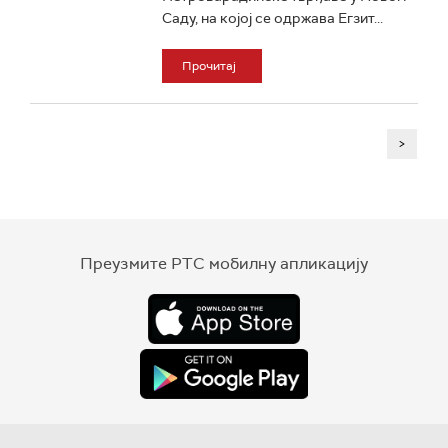
Саду, на којој се одржава Егзит...
Прочитај
>
Преузмите РТС мобилну апликацију