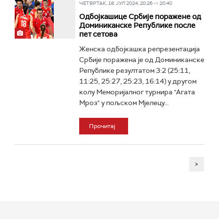
ЧЕТВРТАК, 18. ЈУЛ 2024, 20:26 -> 20:40
Одбојкашице Србије поражене од
Доминиканске Републике после
пет сетова
Женска одбојкашка репрезентација
Србије поражена је од Доминиканске
Републике резултатом 3:2 (25:11,
11:25, 25:27, 25:23, 16:14) у другом
колу Меморијалног турнира "Агата
Мроз" у пољском Мјелецу...
Прочитај
>