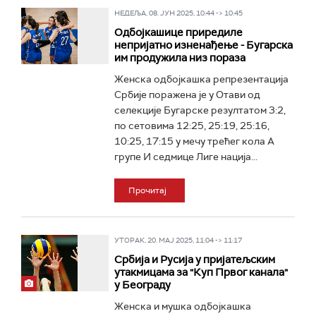
НЕДЕЉА, 08. ЈУН 2025, 10:44 -> 10:45
Одбојкашице приредиле
непријатно изненађење - Бугарска
им продужила низ пораза
Женска одбојкашка репрезентација
Србије поражена је у Отави од
селекције Бугарске резултатом 3:2,
по сетовима 12:25, 25:19, 25:16,
10:25, 17:15 у мечу трећег кола А
групе И седмице Лиге нација...
Прочитај
УТОРАК, 20. МАЈ 2025, 11:04 -> 11:17
Србија и Русија у пријатељским
утакмицама за "Куп Првог канала"
у Београду
Женска и мушка одбојкашка