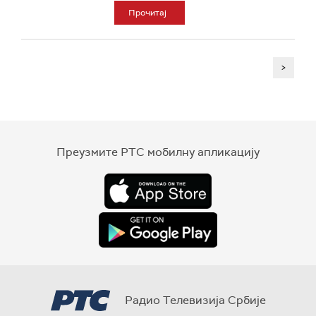
Прочитај
>
Преузмите РТС мобилну апликацију
Радио Телевизија Србије