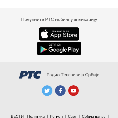
Преузмите РТС мобилну апликацију
Радио Телевизија Србије
|
|
|
|
ВЕСТИ
Политика
Регион
Свет
Србија данас