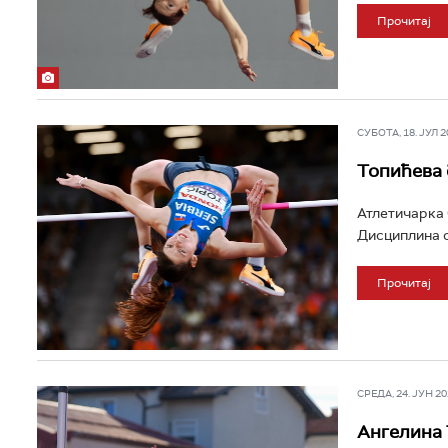
Прочитај
СУБОТА, 18. ЈУЛ 20
Топићева 
Атлетичарка 
Дисциплина ск
Прочитај
СРЕДА, 24. ЈУН 202
Ангелина 