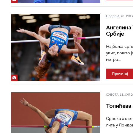
НЕДЕЉА, 26. ЈУЛ 20
Ангелина 
Србије
Најбоља српс
увис, пошто 
метра...
Прочитај
СУБОТА, 18. ЈУЛ 20
Топићева 
Српска атлет
лиге у Лондон