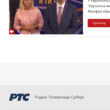
У Европској 
"Европска не
Жиофре објас
Прочитај
Радио Телевизија Србије