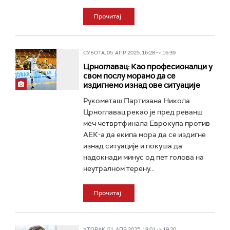
Прочитај
СУБОТА, 05. АПР 2025, 16:28 -> 16:39
Црноглавац: Као професионалци у
свом послу морамо да се
издигнемо изнад ове ситуације
Рукометаш Партизана Никола
Црноглавац рекао је пред реванш
меч четвртфинала Еврокупа против
АЕК-а да екипа мора да се издигне
изнад ситуације и покуша да
надокнади минус од пет голова на
неутралном терену...
Прочитај
УТОРАК, 01. АПР 2025, 19:01 -> 19:20