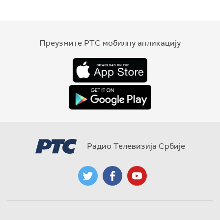
Преузмите РТС мобилну апликацију
Радио Телевизија Србије