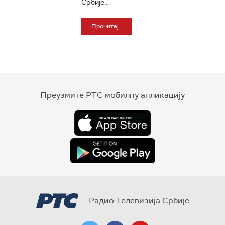
Србије...
Прочитај
Преузмите РТС мобилну апликацију
Радио Телевизија Србије