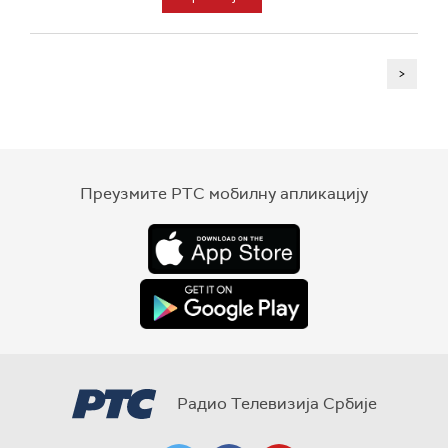
>
Преузмите РТС мобилну апликацију
Радио Телевизија Србије