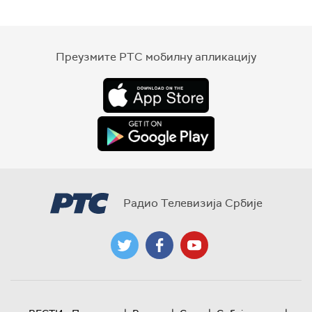
Преузмите РТС мобилну апликацију
Радио Телевизија Србије