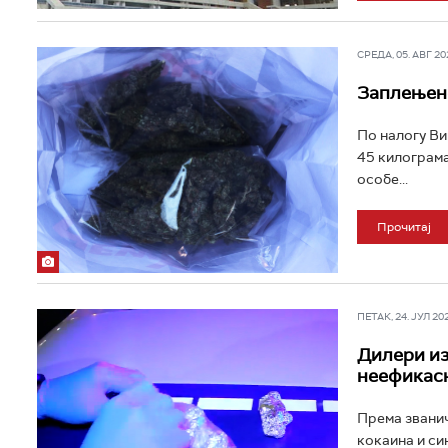
СРЕДА, 05. АВГ 202
Заплењено
По налогу Ви
45 килограма
особе...
Прочитај
ПЕТАК, 24. ЈУЛ 202
Дилери из
неефикас
Према званич
кокаина и си