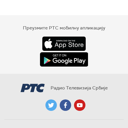
Преузмите РТС мобилну апликацију
Радио Телевизија Србије