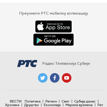
Преузмите РТС мобилну апликацију
Радио Телевизија Србије
|
|
|
|
ВЕСТИ
Политика
Регион
Свет
Србија данас
|
|
|
|
Хроника
Друштво
Економија
Мерила времена
Рат