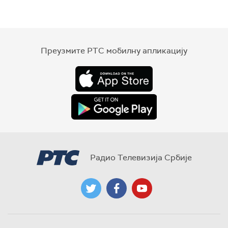
Преузмите РТС мобилну апликацију
Радио Телевизија Србије