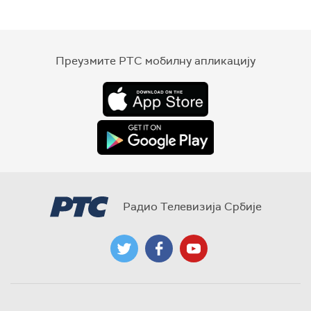
Преузмите РТС мобилну апликацију
Радио Телевизија Србије