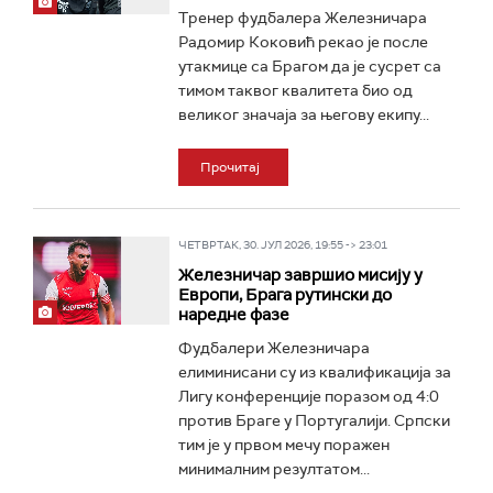
Тренер фудбалера Железничара
Радомир Коковић рекао је после
утакмице са Брагом да је сусрет са
тимом таквог квалитета био од
великог значаја за његову екипу...
Прочитај
ЧЕТВРТАК, 30. ЈУЛ 2026, 19:55 -> 23:01
Железничар завршио мисију у
Европи, Брага рутински до
наредне фазе
Фудбалери Железничара
елиминисани су из квалификација за
Лигу конференције поразом од 4:0
против Браге у Португалији. Српски
тим је у првом мечу поражен
минималним резултатом...