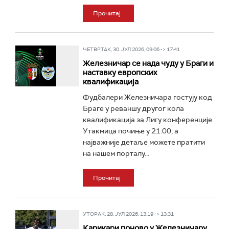
Прочитај
ЧЕТВРТАК, 30. ЈУЛ 2026, 09:06 -> 17:41
Железничар се нада чуду у Браги и
наставку европских
квалификација
Фудбалери Железничара гостују код
Браге у реваншу другог кола
квалификација за Лигу конференције.
Утакмица почиње у 21.00, а
најважније детаље можете пратити
на нашем порталу...
Прочитај
УТОРАК, 28. ЈУЛ 2026, 13:19 -> 13:31
Карикари поново у Железничару,