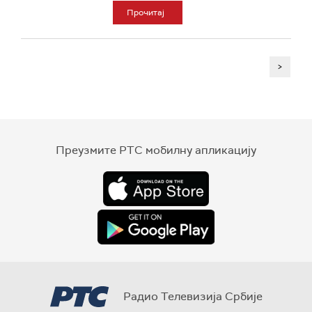
Прочитај
>
Преузмите РТС мобилну апликацију
Радио Телевизија Србије