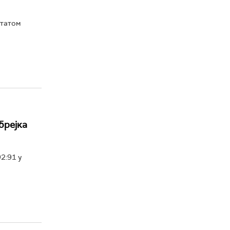
лтатом
брејка
2:91 у