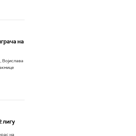
играча на
, Војислава
такмице
 лигу
ерас на