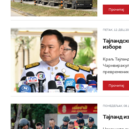
Прочитај
ПЕТАК, 12. ДЕЦ 202
Тајландск
изборе
Краљ Тајланд
Чарнвиракула
превремених 
Прочитај
ПОНЕДЕЉАК, 08. ДЕ
Тајланд и
Након што су