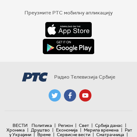
Преузмите РТС мобилну апликацију
Радио Телевизија Србије
|
|
|
|
ВЕСТИ
Политика
Регион
Свет
Србија данас
|
|
|
|
Хроника
Друштво
Економија
Мерила времена
Рат
|
|
|
|
у Украјини
Време
Сервисне вести
Сматрачница