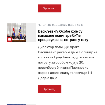
Прочитај
ЧЕТВРТАК, 11. ДЕЦ 2025, 16:31 -> 16:40
Васиљевић: Особе које су
нападале новинаре биће
процесуиране, потраге у току
Директор полиције Драган
Васиљевић рекао је да је Полицијска
управа за Град Београд расписала
потрагу за особом која је 20.
новембра у близини Пионирског
парка напала екипу телевизије Н1.
Додаје да је...
Прочитај