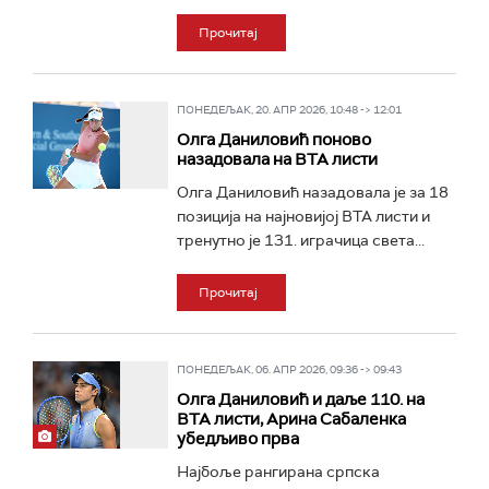
Прочитај
ПОНЕДЕЉАК, 20. АПР 2026, 10:48 -> 12:01
Олга Даниловић поново
назадовала на ВТА листи
Олга Даниловић назадовала је за 18
позиција на најновијој ВТА листи и
тренутно је 131. играчица света...
Прочитај
ПОНЕДЕЉАК, 06. АПР 2026, 09:36 -> 09:43
Олга Даниловић и даље 110. на
ВТА листи, Арина Сабаленка
убедљиво прва
Најбоље рангирана српска