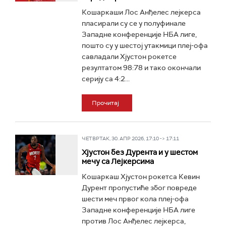
Кошаркаши Лос Анђелес лејкерса
пласирали су се у полуфинале
Западне конференције НБА лиге,
пошто су у шестој утакмици плеј-офа
савладали Хјустон рокетсе
резултатом 98:78 и тако окончали
серију са 4:2...
Прочитај
ЧЕТВРТАК, 30. АПР 2026, 17:10 -> 17:11
Хјустон без Дурента и у шестом
мечу са Лејкерсима
Кошаркаш Хјустон рокетса Кевин
Дурент пропустиће због повреде
шести меч првог кола плеј-офа
Западне конференције НБА лиге
против Лос Анђелес лејкерса,