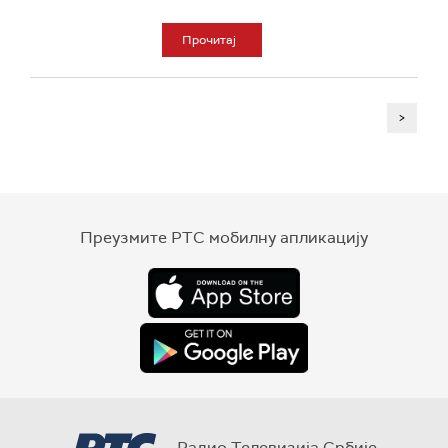
Прочитај
>
Преузмите РТС мобилну апликацију
Радио Телевизија Србије